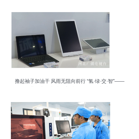
撸起袖子加油干 风雨无阻向前行 “氢·绿·交·智”——
河北多点发力助推高质量发展取得新成效