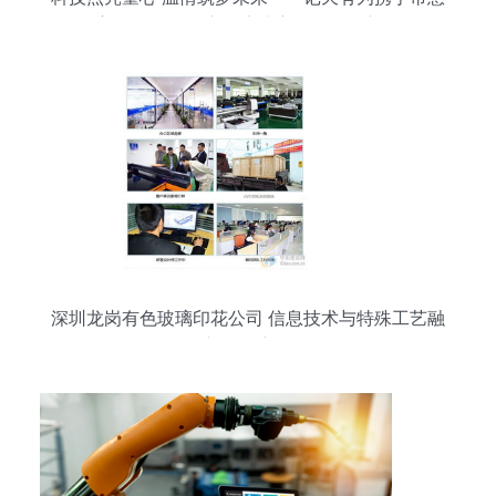
善联合总会开启困境儿童公益研学之旅
深圳龙岗有色玻璃印花公司 信息技术与特殊工艺融
合驱动新款供应报价优化