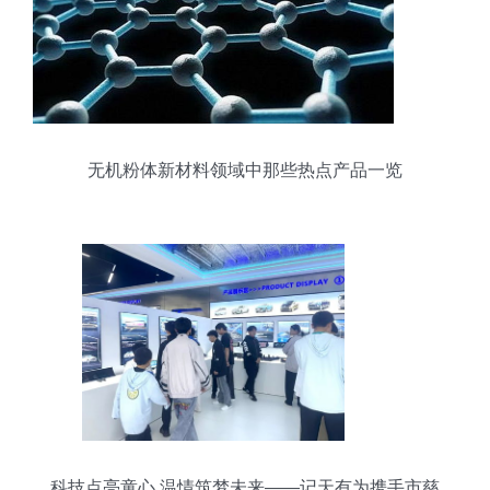
无机粉体新材料领域中那些热点产品一览
科技点亮童心 温情筑梦未来——记天有为携手市慈