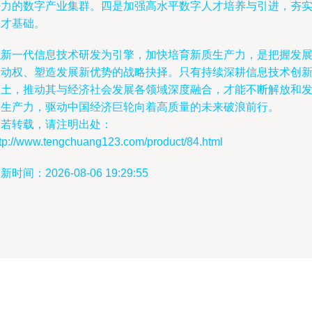
争力的数字产业集群。四是加强高水平数字人才培养与引进，夯
人才基础。
以新一代信息技术研发为引擎，加快培育新质生产力，是把握发
主动权、塑造发展新优势的战略抉择。只有持续深耕信息技术创
沃土，推动其与经济社会发展各领域深度融合，才能不断解放和
展生产力，驱动中国经济巨轮向着高质量的未来破浪前行。
如若转载，请注明出处：
ttp://www.tengchuang123.com/product/84.html
新时间：2026-08-06 19:29:55