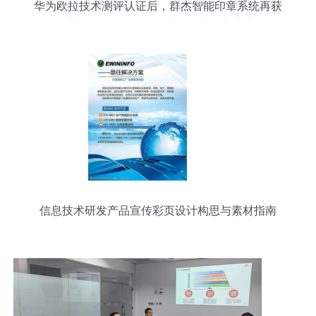
华为欧拉技术测评认证后，群杰智能印章系统再获
重磅联合认证 信息技术研发迈向新高度
信息技术研发产品宣传彩页设计构思与素材指南