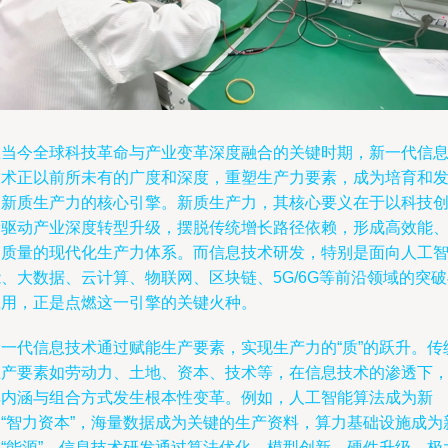
在当今全球科技革命与产业变革深度融合的关键时期，新一代信
技术正以前所未有的广度和深度，重塑生产力要素，成为培育和
展新质生产力的核心引擎。新质生产力，其核心要义在于以科技
新驱动产业深度转型升级，摆脱传统增长路径依赖，形成高效能
高质量的现代化生产力体系。而信息技术研发，特别是面向人工
、大数据、云计算、物联网、区块链、5G/6G等前沿领域的突
应用，正是点燃这一引擎的关键火种。
新一代信息技术通过赋能生产要素，实现生产力的“质”的跃升。传
生产要素如劳动力、土地、资本、技术等，在信息技术的渗透下
其内涵与组合方式发生根本性变革。例如，人工智能算法成为新
的“智力资本”，海量数据成为关键的生产资料，算力基础设施成为
型“能源”。信息技术研发通过算法优化、模型创新、硬件升级，极