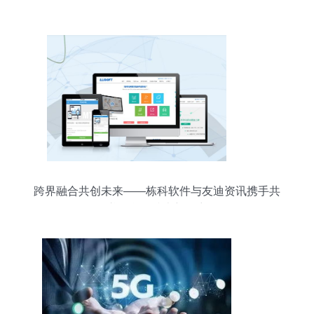
科学学院（青岛园区）正式启用，助力信息技术与
海洋科研融合
跨界融合共创未来——栋科软件与友迪资讯携手共
谱信息化技术新篇章