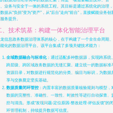
理、业务与安全于一体的系统工程。其目标是通过系统化的治理
数据从“负担”变为“资产”，从“后台”走向“前台”，直接赋能业务创
与服务提升。
二、技术筑基：构建一体化智能治理平台
巨龙信息政务数据治理体系的核心，在于构建了一个全生命周期
智能化的数据治理平台。该平台集成了多项关键技术能力：
全域数据融合与标准化
：通过适配多种数据源，实现跨系统
跨层级、跨区域政务数据的无缝汇聚。建立统一的数据标准
资源目录，对数据进行规范化的分类、编目与标识，为数据
享与交换奠定坚实基础。
数据质量闭环管控
：内置丰富的数据质量核验规则与模型，
数据的完整性、准确性、一致性、时效性等进行自动探查、
控与清洗。形成“发现问题-定位原因-整改处理-评估反馈”的
环管理机制，持续提升数据可信度。