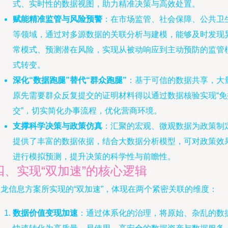
式、实时性的数据视图，助力精准决策与高效处置。
赋能精准监管与风险预警
：在市场监管、社会保障、公共卫
等领域，通过对多源数据的关联分析与建模，能够及时发现
常模式、预测潜在风险，实现从被动响应到主动预防的监管
式转变。
深化“数据跑腿”替代“群众跑腿”
：基于可信的数据共享，大
原先需要群众反复提交的证明材料得以通过数据核验实现“免
交”，切实简化办事流程，优化营商环境。
支撑科学决策与政策仿真
：汇聚的宏观、微观数据为政策制
提供了丰富的数据依据，结合大数据分析模型，可对政策效
进行模拟预测，提升决策的科学性与前瞻性。
四、实现“双加速”的核心逻辑
巨龙信息方案所实现的“双加速”，体现在两个紧密关联的维度：
数据价值变现加速
：通过体系化的治理，将原始、杂乱的数