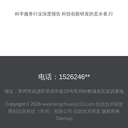
科学服务行业深度报告 科技创新研发的卖水者,行
业方兴未艾
电话：1526246**
地址：常州市武进区常武中路18号常州科教城东区实训基地
Copyright © 2026
www.tengchuang123.com
信息技术研发
腾创信息科技（常州）有限公司
信息技术研发
版权所有
Sitemap