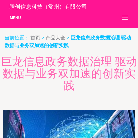
腾创信息科技（常州）有限公司
MENU
当前位置：
首页
>
产品大全
>
巨龙信息政务数据治理 驱动
数据与业务双加速的创新实践
巨龙信息政务数据治理 驱动
数据与业务双加速的创新实
践