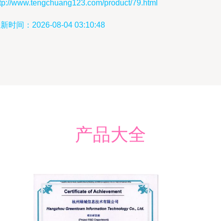
ttp://www.tengchuang123.com/product/79.html
新时间：2026-08-04 03:10:48
产品大全